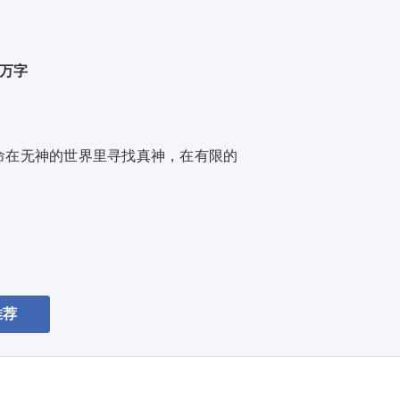
1 万字
命在无神的世界里寻找真神，在有限的
推荐