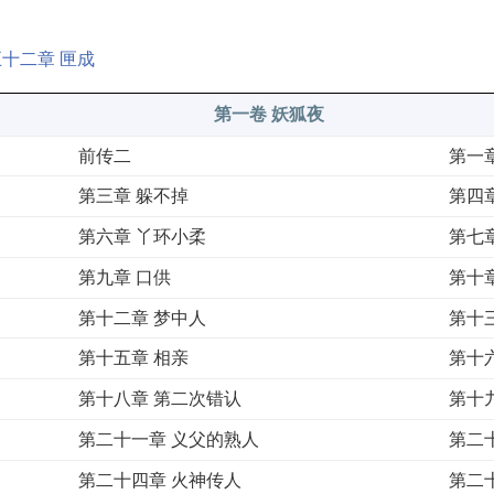
十二章 匣成
第一卷 妖狐夜
前传二
第一
第三章 躲不掉
第四
第六章 丫环小柔
第七
第九章 口供
第十
第十二章 梦中人
第十
第十五章 相亲
第十
第十八章 第二次错认
第十
第二十一章 义父的熟人
第二
第二十四章 火神传人
第二