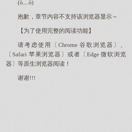
(ò﹏ò)
抱歉，章节内容不支持该浏览器显示～
【为了使用完整的阅读功能】
请考虑使用〔Chrome 谷歌浏览器〕、
〔Safari 苹果浏览器〕或者〔Edge 微软浏览
器〕等原生浏览器阅读！
谢谢!!!