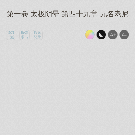
第一卷 太极阴晕 第四十九章 无名老尼
添加
报错
阅读
书签
求书
记录