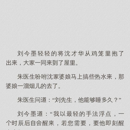
刘今墨轻轻的将沈才华从鸡笼抱了
，一同了屋。
朱医生吩咐沈婆娘马搞些热水，那
婆娘一溜烟儿的了。
朱医生问：“刘先生，他够睡久？”
刘今墨：“我最轻的手法浮点，一
辰醒，若您需，他即刻醒