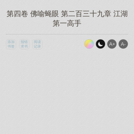
第四卷 佛喻蝇眼 第二百三十九章 江湖
第一高手
添加
报错
阅读
书签
求书
记录