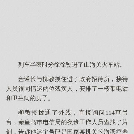
列车半夜分徐徐驶进了山海关火车站。
金长与柳教授住进了政府招待所，接待
人员很同情两位残疾人，安排了一楼带电话
卫生间的房子。
柳教授拨通了外线，直接询问114查号
台，秦皇岛市电信局的夜班工人员查找了片
刻，告诉他号码是国某机关的海滨疗养