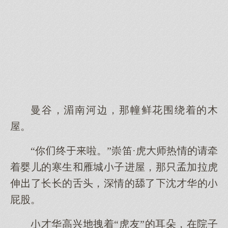
曼谷，湄南河边，那幢鲜花围绕着的木
屋。
“你终啦。”崇笛·虎师热情的请牵
着婴儿的寒生雁城子进屋，那孟加拉虎
伸了长长的舌头，深情的了沈才华的
屁股。
才华高兴拽着“虎友”的耳朵，在院子