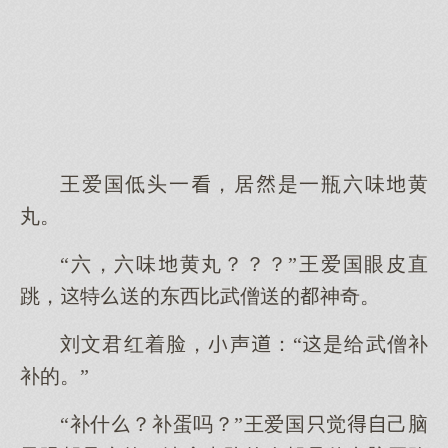
王爱国低头一，居是一瓶六味黄
丸。
“六，六味黄丸？？？”王爱国眼皮直
跳，特送的东西比武僧送的神奇。
刘文君红着脸，声：“是给武僧补
补的。”
“补什？补蛋吗？”王爱国觉己脑