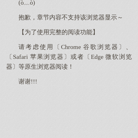
(ò﹏ò)
抱歉，章节内容不支持该浏览器显示～
【为了使用完整的阅读功能】
请考虑使用〔Chrome 谷歌浏览器〕、
〔Safari 苹果浏览器〕或者〔Edge 微软浏览
器〕等原生浏览器阅读！
谢谢!!!