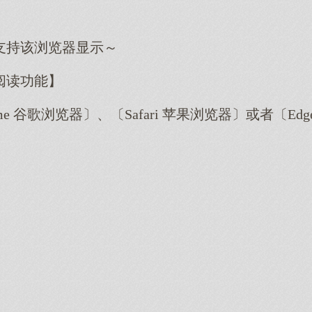
支持该浏览器显示～
阅读功能】
me 谷歌浏览器〕、〔Safari 苹果浏览器〕或者〔E