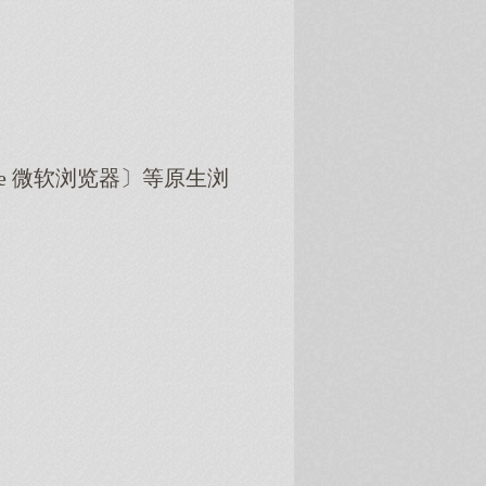
dge 微软浏览器〕等原生浏