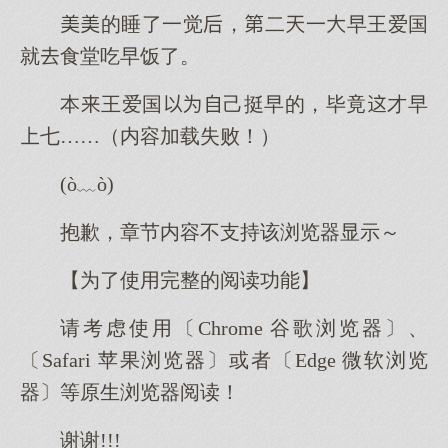
的睡了一觉，二一早王爱国
就食堂吃早饭了。
本王爱国己挺早的，毕竟才早
七……（内容加载失败！）
(ò﹏ò)
抱歉，章节内容不支持该浏览器显示～
【为了使用完整的阅读功能】
请考虑使用〔Chrome 谷歌浏览器〕、
〔Safari 苹果浏览器〕或者〔Edge 微软浏览
器〕等原生浏览器阅读！
谢谢!!!