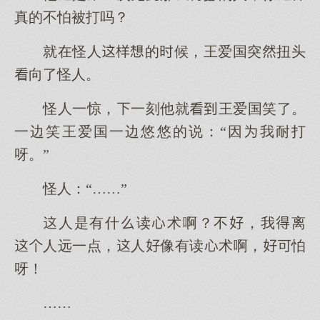
真的不怕被打吗？
就在怪人的候，王爱国突扭头
向了怪人。
怪人一惊，一刻他就王爱国笑了。
一边笑王爱国一边悠悠的说：“因我耐打
呀。”
怪人：“……”
人是有什读术啊？不，我离
人远一点，人像有读术啊，怕
呀！
……