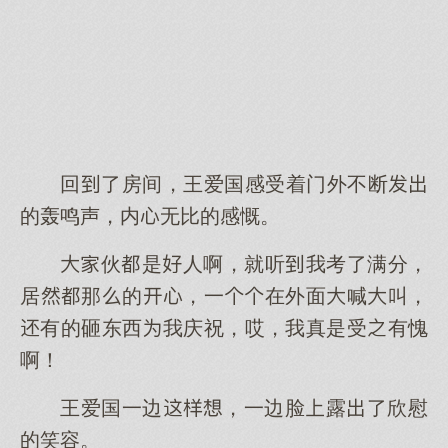
回了房间，王爱国感受着门外不断
的轰鸣声，内无比的感慨。
伙是人啊，就听我考了满分，
居那的，一在外面喊叫，
有的砸东西我庆祝，哎，我真是受有愧
啊！
王爱国一边，一边脸露了欣慰
的笑容。