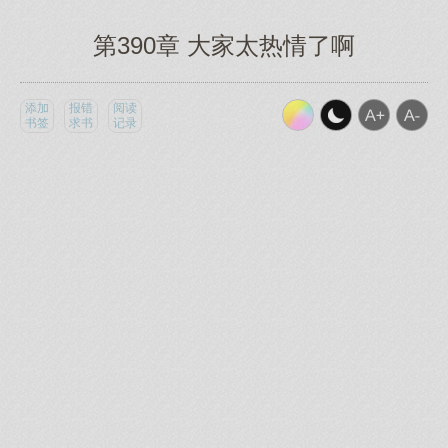
第390章 大家太热情了啊
添加
报错
阅读
书签
求书
记录