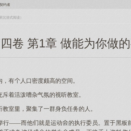
契约者
入全屏沉浸式阅读）
四卷 第1章 做能为你做
内，有人口密度颇高的空间。
充斥着活泼嘈杂气氛的视听教室。
听教室，聚集了一群身负任务的人。
举行——他就是运动的执行委员。置黑板