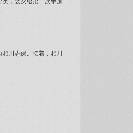
分类，给一次参加
的相川志保。接着，相川