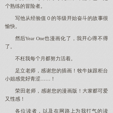
熟练的冒险者。
写他从经验值０的等级始奋斗的故很
愉快。
Year One漫画化了，我不
了。
不枉我每月努力活着。
足立老师，感谢您的插画！牧牛妹跟柜台
姐感觉青涩……！
荣田老师，感谢您的漫画版！爱
又感！
各位读者，及在网路我打气的读