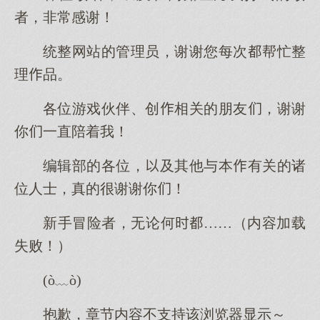
者，非常感谢！
统整网站的管理员，谢谢您每次帮忙整
理品。
各位游戏伙伴、创相关的朋友，谢谢
你一直陪着我！
编辑部的各位，及其他与本有关的诸
位人士，真的很谢谢你！
新手冒险者，无论何……（内容加载
失败！）
(ò﹏ò)
抱歉，章节内容不支持该浏览器显示～