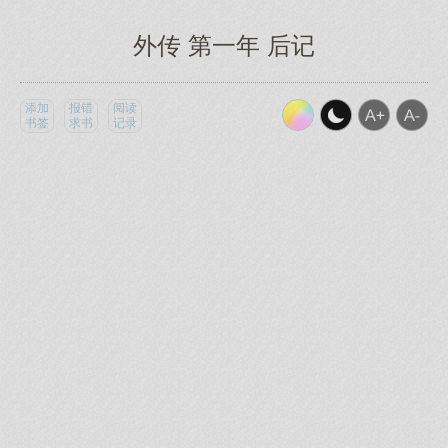
外传 第一年 后记
添加
报错
阅读
书签
求书
记录