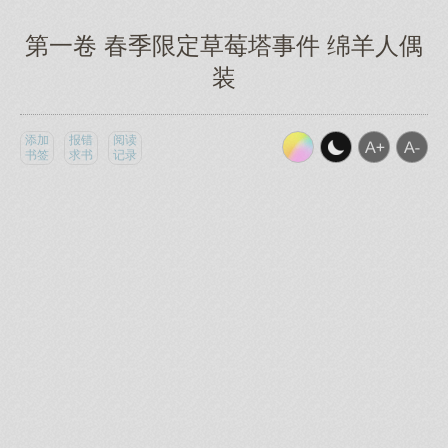
第一卷 春季限定草莓塔事件 绵羊人偶
装
添加
报错
阅读
书签
求书
记录