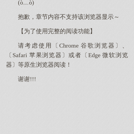
(ò﹏ò)
抱歉，章节内容不支持该浏览器显示～
【为了使用完整的阅读功能】
请考虑使用〔Chrome 谷歌浏览器〕、
〔Safari 苹果浏览器〕或者〔Edge 微软浏览
器〕等原生浏览器阅读！
谢谢!!!