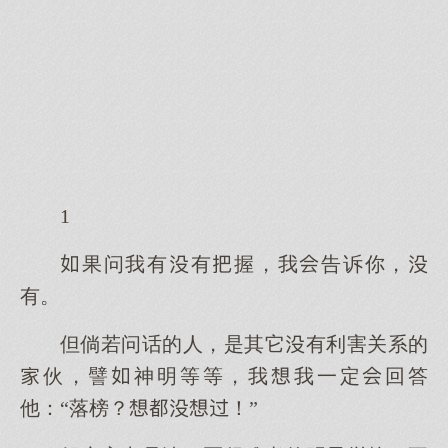
1
果问我有有握，我告诉你，
有。
但倘若问话的人，是其它有利害关系的
伙，譬神明等等，我我一定回答
他：“落榜？！”