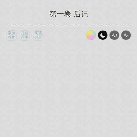
第一卷 后记
添加
报错
阅读
书签
求书
记录