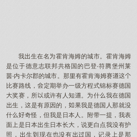
我生在名霍肯海姆的城市。霍肯海姆
是位德意志联邦共格国的巴登‧符腾堡州莱
茵‧内卡尔郡的城市。那有霍肯海姆赛
比赛路线，定期举办一级方程式锦标赛德国
奖赛，所或许有人知。什我在德国
生，是有原因的，果我是德国人那就
什奇怪，但我是日本人。附带一提，我表
面是日本生日本长，说更白点我有护
照，生现在有国，记录是那