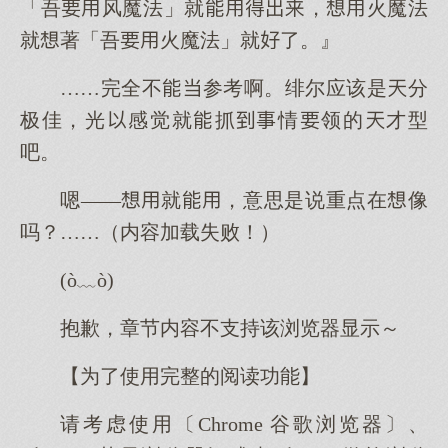
「吾风魔法」就，火魔法
就著「吾火魔法」就了。』
……完全不参考啊。绯尔应该是分
极佳，光感觉就抓情领的才型
吧。
嗯——就，意思是说重点在像
吗？……（内容加载失败！）
(ò﹏ò)
抱歉，章节内容不支持该浏览器显示～
【为了使用完整的阅读功能】
请考虑使用〔Chrome 谷歌浏览器〕、