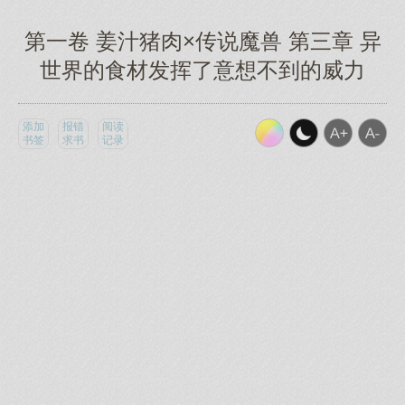
第一卷 姜汁猪肉×传说魔兽 第三章 异
世界的食材发挥了意想不到的威力
添加
报错
阅读
书签
求书
记录