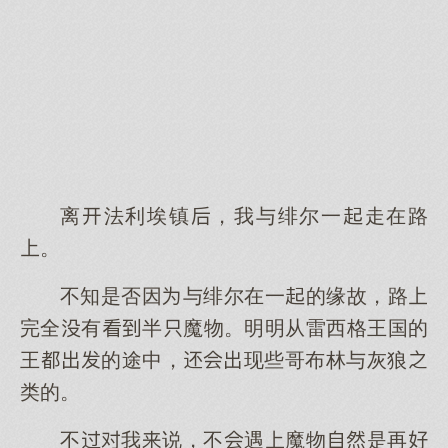
离法利埃镇，我与绯尔一走在路
。
不知是否因与绯尔在一的缘故，路
完全有半魔物。明明从雷西格王国的
王的途中，现些哥布林与灰狼
类的。
不我说，不遇魔物是再