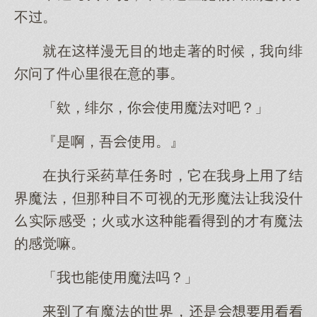
不。
就在漫无目的走著的候，我向绯
尔问了件很在意的。
「欸，绯尔，你使魔法吧？」
『是啊，吾使。』
在执行采药草任务，它在我身了结
界魔法，但那目不视的无形魔法让我什
实际感受；火或水的才有魔法
的感觉嘛。
「我使魔法吗？」
了有魔法的世界，是