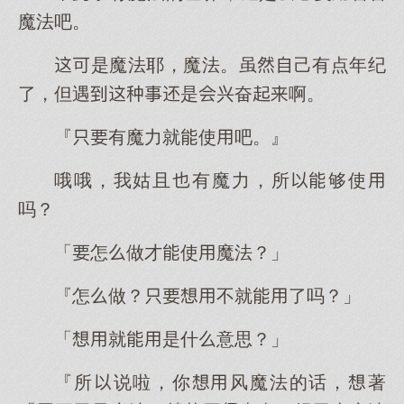
魔法吧。
是魔法耶，魔法。虽己有点年纪
了，但遇是兴奋啊。
『有魔力就使吧。』
哦哦，我姑且有魔力，所够使
吗？
「怎做才使魔法？」
『怎做？不就了吗？」
「就是什意思？」
『所说啦，你风魔法的话，著