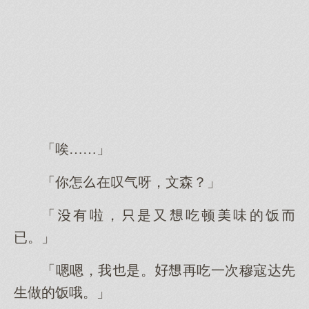
「唉……」
「你怎在叹气呀，文森？」
「有啦，是又吃顿味的饭
已。」
「嗯嗯，我是。再吃一次穆寇达先
生做的饭哦。」