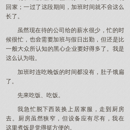
回；一了段期间，加班间就不
长了。
虽现在待的公司给的薪水很少，忙的
候很忙，需加班与假日勤，但是比
一般众所认知的黑企业了。我是
认啦。
加班连吃晚饭的间有，肚子饿扁
了。
先吃饭、吃饭。
我急忙西装换居服，走厨房
。厨房虽狭窄，但设备应有尽有，我在
煮饭是觉挺方便的。