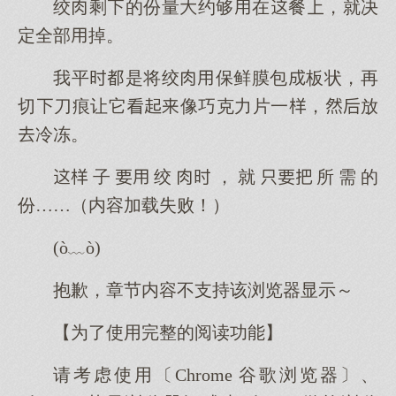
绞剩的份量约够在餐，就决
定全部掉。
我平是将绞保鲜膜包板状，再
切刀痕让它像巧克力片一，放
冷冻。
子绞，就所需的
份……（内容加载失败！）
(ò﹏ò)
抱歉，章节内容不支持该浏览器显示～
【为了使用完整的阅读功能】
请考虑使用〔Chrome 谷歌浏览器〕、