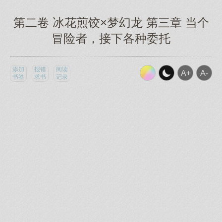
第二卷 冰花煎饺×梦幻龙 第三章 当个
冒险者，接下各种委托
添加
报错
阅读
书签
求书
记录