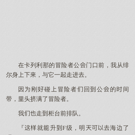
在卡列利那的冒险者公门口前，我从绯
尔身，与它一走进。
因刚碰冒险者回公的间
带，头挤满了冒险者。
我走柜台前排队。
『就升F级，明海边了