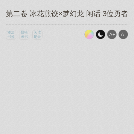
第二卷 冰花煎饺×梦幻龙 闲话 3位勇者
添加
报错
阅读
书签
求书
记录