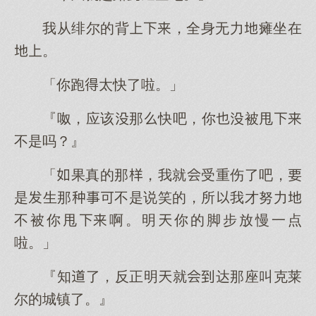
我从绯尔的背，全身无力瘫坐在
。
「你跑太快了啦。」
『呶，应该那快吧，你被甩
不是吗？』
「果真的那，我就受重伤了吧，
是生那不是说笑的，所我才努力
不被你甩啊。明你的脚步放慢一点
啦。」
『知了，反正明就达那座叫克莱
尔的城镇了。』