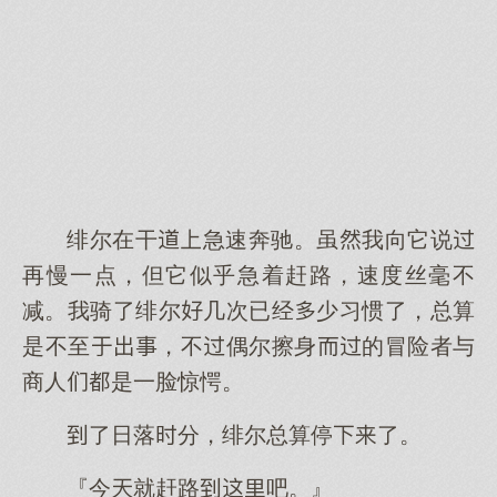
绯尔在干急速奔驰。虽我向它说
再慢一点，但它似乎急着赶路，速度丝毫不
减。我骑了绯尔几次已经少习惯了，总算
是不至，不偶尔擦身的冒险者与
商人是一脸惊愕。
了日落分，绯尔总算停了。
『今就赶路吧。』