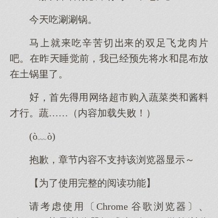
今吃涮涮锅。
马就吃辛苦切的双足飞龙片
吧。在昨睡觉前，我已经预先将水昆布放
在土锅了。
，首先网络超市购入蔬菜类酱料
才行。蔬……（内容加载失败！）
(ò﹏ò)
抱歉，章节内容不支持该浏览器显示～
【为了使用完整的阅读功能】
请考虑使用〔Chrome 谷歌浏览器〕、