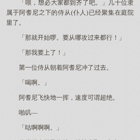
「喂，必齐了吧。」几十位隶
属阿耆尼的侍从(仆人)已经聚集在庭院
了。
「那就始啰。从哪攻行！」
「那我了！」
一位侍从朝着阿耆尼冲了。
「喝啊。」
阿耆尼飞快一挥，速度谓超绝。
啪叽—
「咕啊啊啊。」