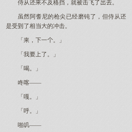
侍从不及格挡，就被击飞了。
虽阿耆尼的枪尖已经磨钝了，但侍从
是受了相的冲击。
「，一。」
「我了。」
「喝。」
咚喀——
「嘎。」
「呼。」
啪叽——