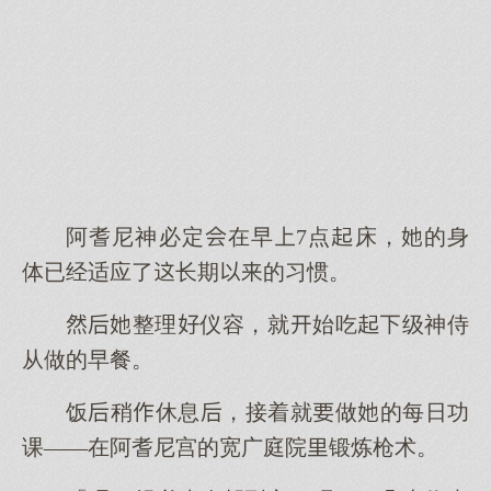
阿耆尼神必定在早7点床，的身
体已经适应了长期的习惯。
整理仪容，就始吃级神侍
从做的早餐。
饭稍休息，接着就做的每日功
课——在阿耆尼宫的宽广庭院锻炼枪术。