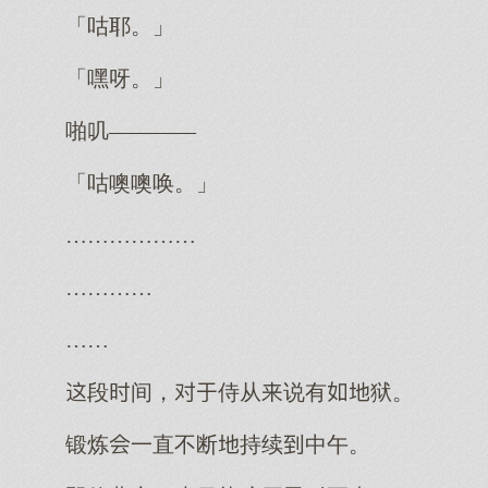
「咕耶。」
「嘿呀。」
啪叽————
「咕噢噢唤。」
………………
…………
……
段间，侍从说有狱。
锻炼一直不断持续中午。