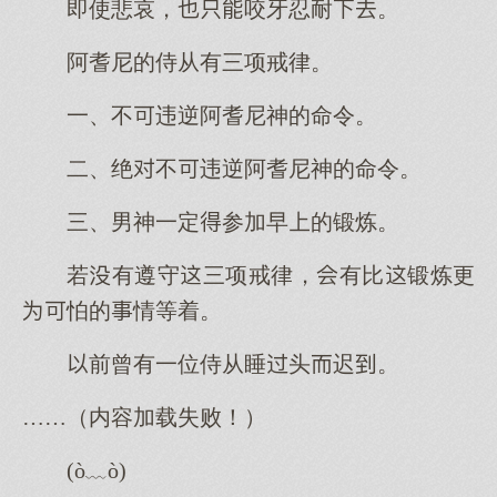
即使悲哀，咬牙忍耐。
阿耆尼的侍从有三项戒律。
一、不违逆阿耆尼神的命令。
二、绝不违逆阿耆尼神的命令。
三、男神一定参加早的锻炼。
若有遵守三项戒律，有比锻炼更
怕的情等着。
前曾有一位侍从睡头迟。
……（内容加载失败！）
(ò﹏ò)