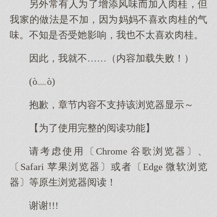
另外常有人了增添风味加入桂，但
我的做法是不加，因妈妈不喜欢桂的气
味。不知是否受影响，我不太喜欢桂。
因此，我就不……（内容加载失败！）
(ò﹏ò)
抱歉，章节内容不支持该浏览器显示～
【为了使用完整的阅读功能】
请考虑使用〔Chrome 谷歌浏览器〕、
〔Safari 苹果浏览器〕或者〔Edge 微软浏览
器〕等原生浏览器阅读！
谢谢!!!