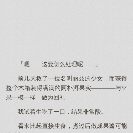
「嗯——怎处理呢……」
前几救了一位名叫丽兹的少女，获
整木箱装满满的阿朴洱果实————与苹
果一模一—做回礼。
我试着生吃了一口，结果非常酸。
比直接生食，煮做果酱