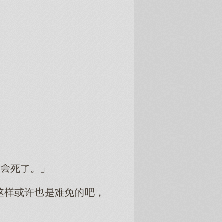
就死了。」
或许是难免的吧，