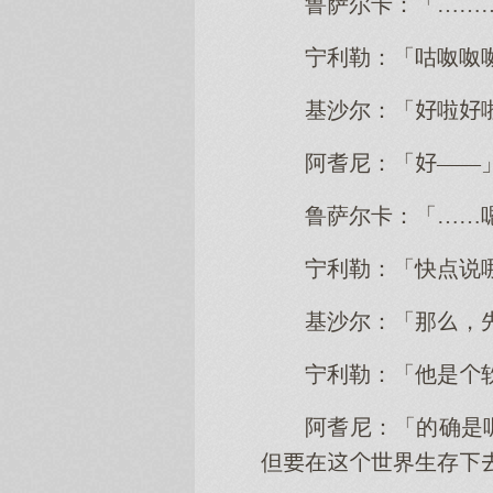
鲁萨尔卡：「……
宁利勒：「咕呶呶
基沙尔：「啦
阿耆尼：「——
鲁萨尔卡：「……
宁利勒：「快点说
基沙尔：「那，
宁利勒：「他是
阿耆尼：「的确是
但在世界生存