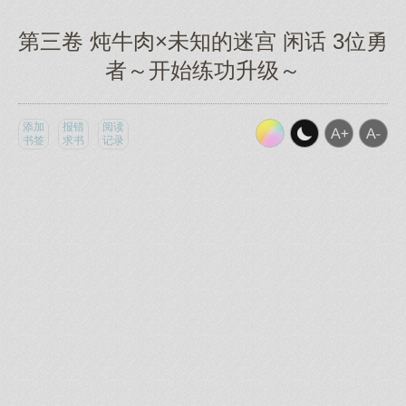
第三卷 炖牛肉×未知的迷宫 闲话 3位勇
者～开始练功升级～
添加
报错
阅读
书签
求书
记录