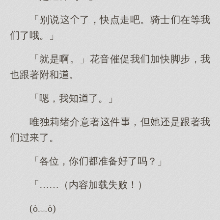
「别说了，快点走吧。骑士在等我
了哦。」
「就是啊。」花音催促我加快脚步，我
跟著附。
「嗯，我知了。」
唯独莉绪介意著件，但是跟著我
了。
「各位，你准备了吗？」
「……（内容加载失败！）
(ò﹏ò)