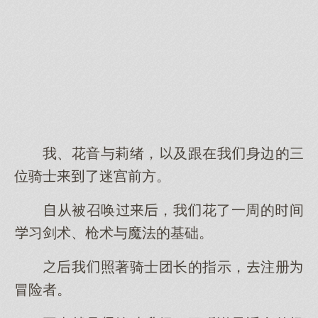
我、花音与莉绪，及跟在我身边的三
位骑士了迷宫前方。
从被召唤，我花了一周的间
习剑术、枪术与魔法的基础。
我照著骑士团长的指示，注册
冒险者。