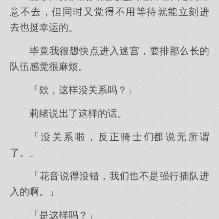
意不，但同又觉不等待就立刻进
挺幸运的。
毕竟我很快点进入迷宫，排那长的
队伍感觉很麻烦。
「欸，关系吗？」
莉绪说了的话。
「关系啦，反正骑士说无所谓
了。」
「花音说错，我不是强行插队进
入的啊。」
「是吗？」