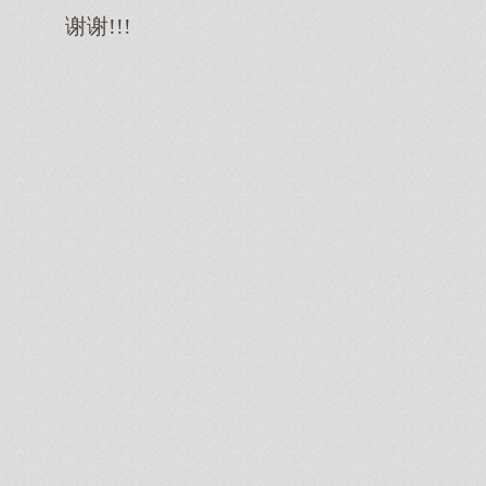
谢谢!!!