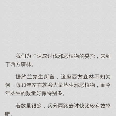
我了达讨伐邪恶植物的委托，
了西方森林。
据约兰先生所言，座西方森林不知
何，每10年左右就量丛生邪恶植物，今
年丛生的数量像特别。
若数量很，兵分两路讨伐比较有效率
吧。