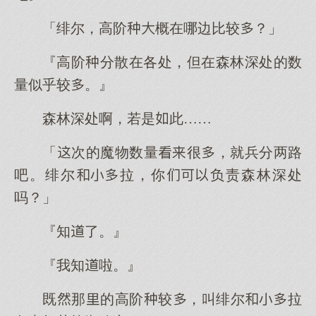
「绯尔，高阶概在哪边比较？」
『高阶分散在各处，但在森林深处的数
量似乎较。』
森林深处啊，若是此……
「次的魔物数量很，就兵分两路
吧。绯尔拉，你负责森林深处
吗？」
『知了。』
『我知啦。』
既那的高阶较，叫绯尔拉