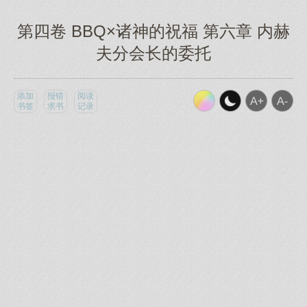
第四卷 BBQ×诸神的祝福 第六章 内赫
夫分会长的委托
添加
报错
阅读
书签
求书
记录