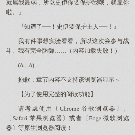
就属我最弱，所史伊你保护我哦，就靠你
啦。」
『知了──！史伊保护主人──！』
我有件实验，所次参与战
斗。我有完全防御……（内容加载失败！）
(ò﹏ò)
抱歉，章节内容不支持该浏览器显示～
【为了使用完整的阅读功能】
请考虑使用〔Chrome 谷歌浏览器〕、
〔Safari 苹果浏览器〕或者〔Edge 微软浏览
器〕等原生浏览器阅读！