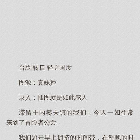
台版 转 轻国度
图源：真妹控
录入：插图就是此感人
滞留内赫夫镇的我，今一往常
了冒险者公。
我避早拥挤的间带，在稍晚的