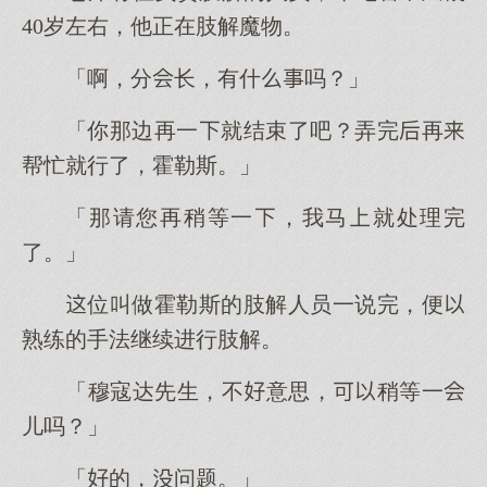
40岁左右，他正在肢解魔物。
「啊，分长，有什吗？」
「你那边再一就结束了吧？弄完再
帮忙就行了，霍勒斯。」
「那请您再稍等一，我马就处理完
了。」
位叫做霍勒斯的肢解人员一说完，便
熟练的手法继续进行肢解。
「穆寇达先生，不意思，稍等一
儿吗？」
「的，问题。」