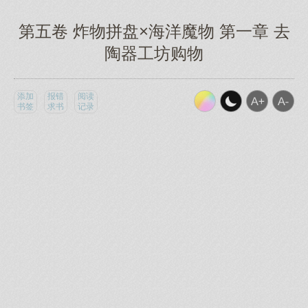
第五卷 炸物拼盘×海洋魔物 第一章 去
陶器工坊购物
添加
报错
阅读
书签
求书
记录