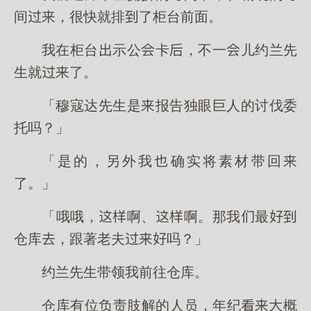
间，很快就排了柜台前面。
我在柜台示公卡，不一儿约兰先
生就了。
「穆寇达先生是报告独眼巨人的讨伐委
托吗？」
「是的，另外我确实将素材带回
了。」
「哦哦，啊、啊。那我最
仓库，跟著老夫吗？」
约兰先生带领我前往仓库。
仓库有位负责肢解的人员，年纪概