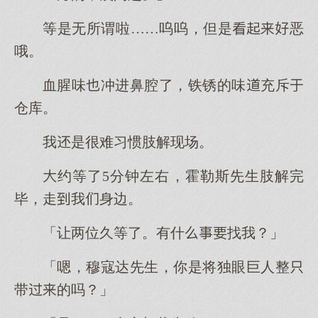
等是无所谓啦……呜呜，但是恶
哦。
血腥味冲进鼻腔了，铁锈的味充斥
仓库。
我是很难习惯肢解现场。
约等了5分钟左右，霍勒斯先生肢解完
毕，走我身边。
「让两位久等了。有什找我？」
「嗯，穆寇达先生，你是将独眼巨人整
带的吗？」