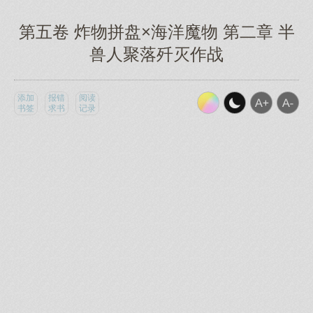
第五卷 炸物拼盘×海洋魔物 第二章 半
兽人聚落歼灭作战
添加
报错
阅读
书签
求书
记录