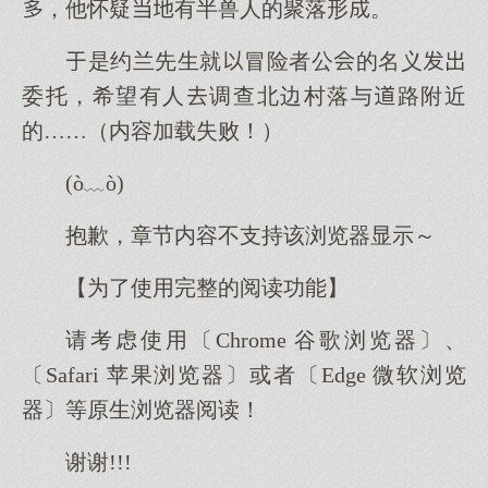
，他怀疑有半兽人的聚落形。
是约兰先生就冒险者公的名义
委托，希望有人调查北边村落与路附近
的……（内容加载失败！）
(ò﹏ò)
抱歉，章节内容不支持该浏览器显示～
【为了使用完整的阅读功能】
请考虑使用〔Chrome 谷歌浏览器〕、
〔Safari 苹果浏览器〕或者〔Edge 微软浏览
器〕等原生浏览器阅读！
谢谢!!!