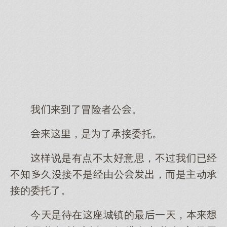
我了冒险者公。
，是了承接委托。
说是有点不太意思，不我已经
不知久接不是经由公，是主动承
接的委托了。
今是待在座城镇的最一，本