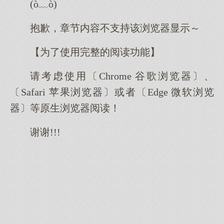
(ò﹏ò)
抱歉，章节内容不支持该浏览器显示～
【为了使用完整的阅读功能】
请考虑使用〔Chrome 谷歌浏览器〕、
〔Safari 苹果浏览器〕或者〔Edge 微软浏览
器〕等原生浏览器阅读！
谢谢!!!