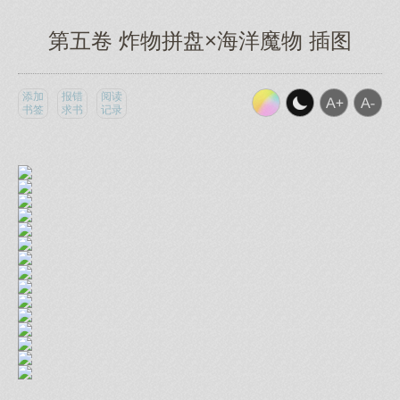
第五卷 炸物拼盘×海洋魔物 插图
添加
报错
阅读
书签
求书
记录