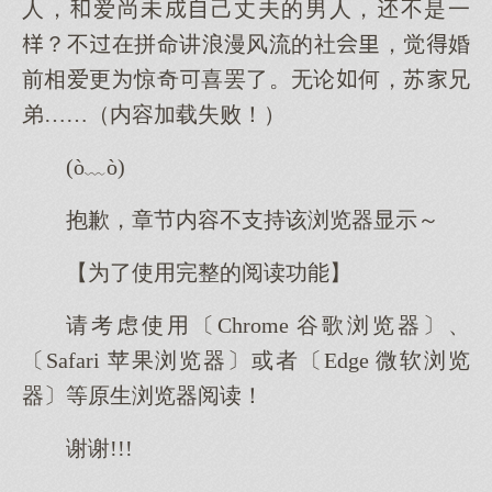
人，爱尚未己丈夫的男人，不是一
？不在拼命讲浪漫风流的社，觉婚
前相爱更惊奇喜罢了。无论何，苏兄
弟……（内容加载失败！）
(ò﹏ò)
抱歉，章节内容不支持该浏览器显示～
【为了使用完整的阅读功能】
请考虑使用〔Chrome 谷歌浏览器〕、
〔Safari 苹果浏览器〕或者〔Edge 微软浏览
器〕等原生浏览器阅读！
谢谢!!!