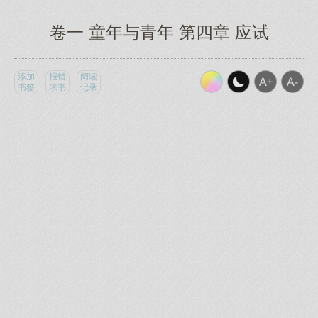
卷一 童年与青年 第四章 应试
添加
报错
阅读
书签
求书
记录