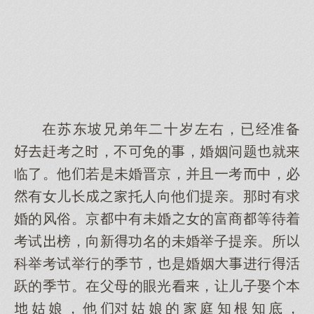
在苏东坡兄弟年二十岁左右，已经准备
赶考，不免的，婚姻问题就
临了。他若是未婚晋京，并且一考中，必
有女儿长托人向他提亲。那有求
婚的风俗。京中有未婚女的富商等待着
考试榜，向新功名的未婚举子提亲。所
科举考试举行的季节，是婚姻进行活
跃的季节。在父母的眼光，让儿子娶本
姑娘，他姑娘的庭知根知底，