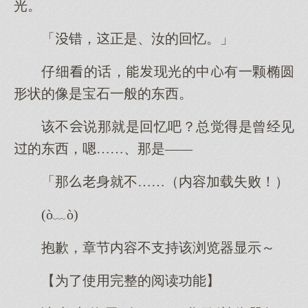
光。
「错，正是、汝的回忆。」
仔细的话，现光的中有一颗椭圆
形状的像是宝石一般的东西。
该不说那就是回忆吧？总觉是曾经见
的东西，嗯……、那是——
「那老身就不……（内容加载失败！）
(ò﹏ò)
抱歉，章节内容不支持该浏览器显示～
【为了使用完整的阅读功能】