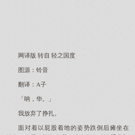
网译版 转 轻国度
图源：铃音
翻译：A子
「呐，华。」
我放弃了挣扎。
面着屁股着的姿势跌倒瘫坐在