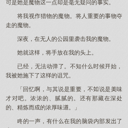
是是魔物一点却是毫无疑问的实。
将我视猎物的魔物。将人重的物夺
走的魔物。
深夜，在无人的公园袭击我的魔物。
就，将手放在我的头。
已经，无法动弹了。不知什候始，
我被施了的诅咒。
「回忆啊，与其说是重，不说是味
才吧。浓浓的、腻腻的。有那藏在深处
的、精炼的浓厚味。」
咚的一声，有什在我的脑袋内部了