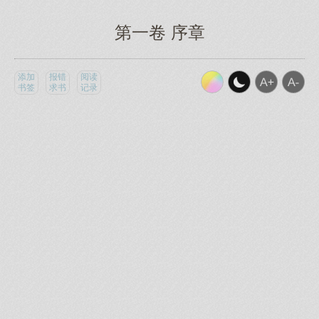
第一卷 序章
添加
报错
阅读
书签
求书
记录