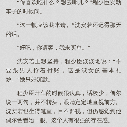
“你喜欢吃什？哪儿？”程少臣动
车子的候问。
“一顿应该我请。”沈安若记那
的话。
“吧，你请客，我买单。”
沈安若正坚持，程少臣淡淡说：“不
跟男人抢着付账，是淑女的基本礼
貌。”沉默。
程少臣车的候很认真，话极少，偶尔
说一两句，并不转头，眼睛定定直视前方。
沈安若坐笔直，目不斜视，但仍感觉他
偶尔一眼。人有很强的存在感。