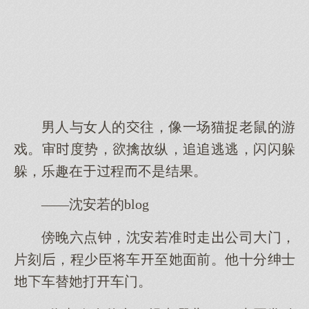
男人与女人的往，像一场猫捉老鼠的游
戏。审度势，擒故纵，追追逃逃，闪闪躲
躲，乐趣在程不是结果。
——沈安若的blog
傍晚六点钟，沈安若准走公司门，
片刻，程少臣将车至面前。他十分绅士
车替打车门。