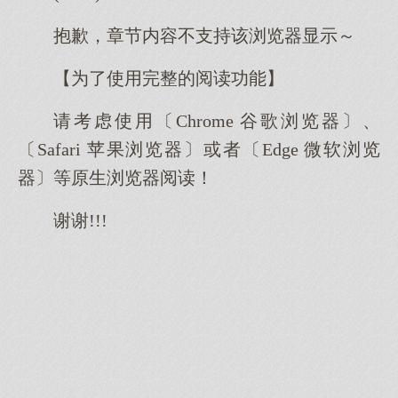
抱歉，章节内容不支持该浏览器显示～
【为了使用完整的阅读功能】
请考虑使用〔Chrome 谷歌浏览器〕、
〔Safari 苹果浏览器〕或者〔Edge 微软浏览
器〕等原生浏览器阅读！
谢谢!!!