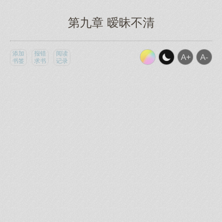
第九章 暧昧不清
添加
报错
阅读
书签
求书
记录