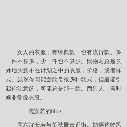
女人的衣服，有经典款，有流行款。
一件不算，少一件不算少。购物总是意
外买不在计划中的衣服，价格，或者
式。虽你欣赏很款式，但最引
你注意的，总是那一款。男人，有
候非常像衣服。
——沈安若的blog
周六沈安若与贺秋雁逛街。俩购物风