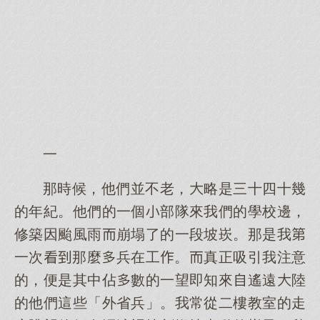
一
那時候，他們並不老，略是三十四十幾
的年紀。他們的一個部隊來我們的學校邊，
修築因颱風雨崩塌了的一段坡崁。那是我
一次那麼兵在工。真正吸引我注意
的，便是其中佔數的一望即知來遙遠陸
的他們這些「外省兵」。我常從二樓教室的走