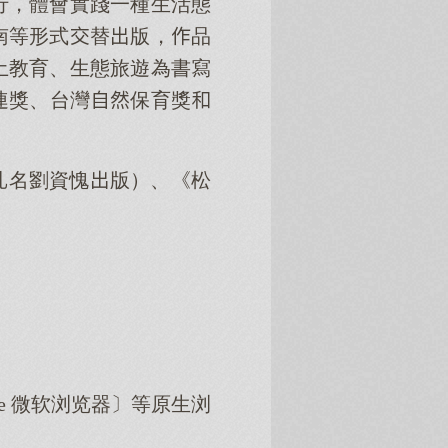
行，體會實踐一種生活態
南等形式替版，品
土教育、生態旅遊為書寫
連獎、台灣保育獎
名劉資愧版）、《松
dge 微软浏览器〕等原生浏