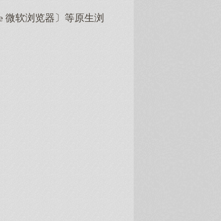
dge 微软浏览器〕等原生浏