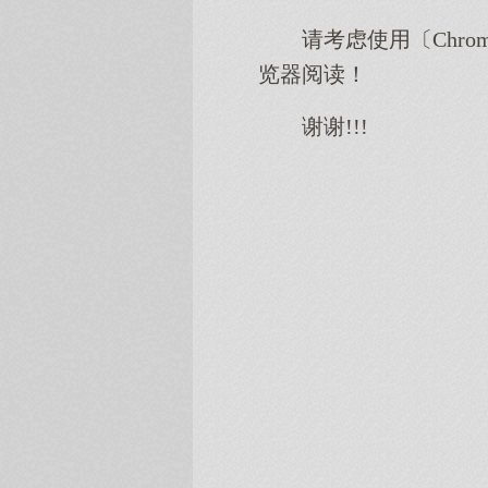
请考虑使用〔Chro
览器阅读！
谢谢!!!