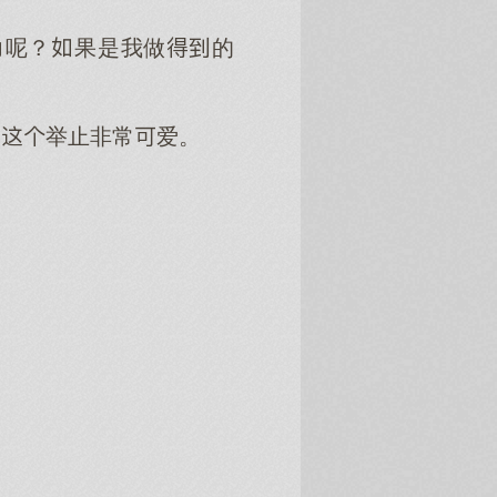
力呢？果是我做的
的举止非常爱。