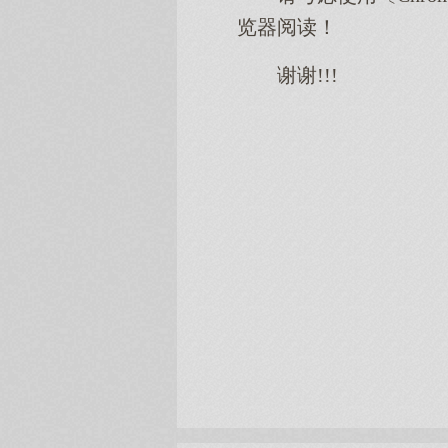
览器阅读！
谢谢!!!