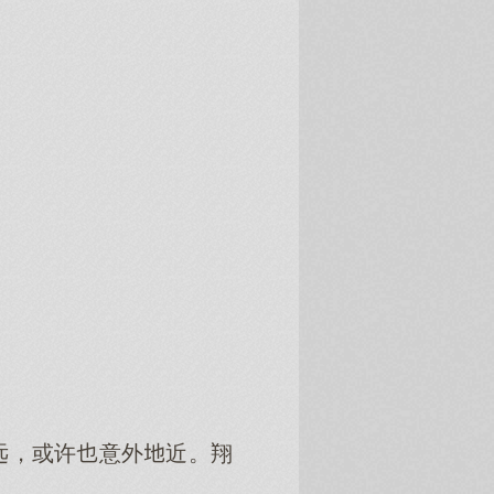
远，或许意外近。翔