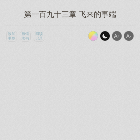
第一百九十三章 飞来的事端
添加
报错
阅读
书签
求书
记录