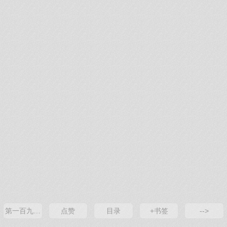
第一百九十二章 上元灯会
点赞
目录
+书签
-->