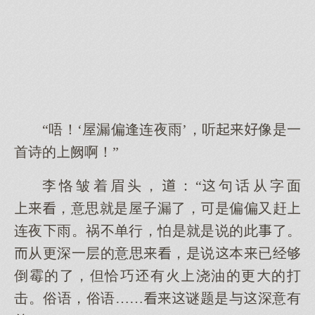
“唔！‘屋漏偏逢连夜雨’，听像是一
首诗的阙啊！”
李恪皱着眉头，：“句话从字面
，意思就是屋子漏了，是偏偏又赶
连夜雨。祸不单行，怕是就是说的此了。
从更深一层的意思，是说本已经够
倒霉的了，但恰巧有火浇油的更的打
击。俗语，俗语……谜题是与深意有