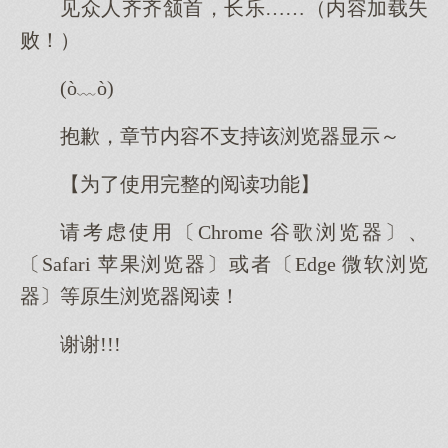
见众人齐齐颔首，长乐……（内容加载失
败！）
(ò﹏ò)
抱歉，章节内容不支持该浏览器显示～
【为了使用完整的阅读功能】
请考虑使用〔Chrome 谷歌浏览器〕、
〔Safari 苹果浏览器〕或者〔Edge 微软浏览
器〕等原生浏览器阅读！
谢谢!!!