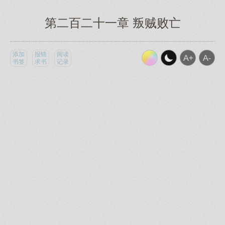
第二百二十一章 叛贼败亡
添加
报错
阅读
书签
求书
记录