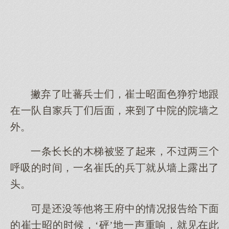
撇弃了吐蕃兵士，崔士昭面色狰狞跟
在一队兵丁面，了中院的院墙
外。
一条长长的木梯被竖了，不两三
呼吸的间，一名崔氏的兵丁就从墙露了
头。
是等他将王府中的情况报告给面
的崔士昭的候，‘砰’一声重响，就见在此