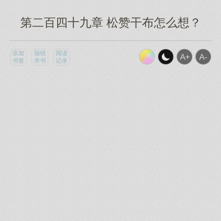
第二百四十九章 松赞干布怎么想？
添加
报错
阅读
书签
求书
记录