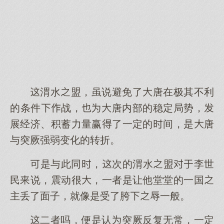
渭水盟，虽说避免了唐在极其不利
的条件战，唐内部的稳定局势，
展经济、积蓄力量赢了一定的间，是唐
与突厥强弱变化的转折。
是与此同，次的渭水盟李世
民说，震动很，一者是让他堂堂的一国
主丢了面子，就像是受了胯辱一般。
二者吗，便是认突厥反复无常，一定