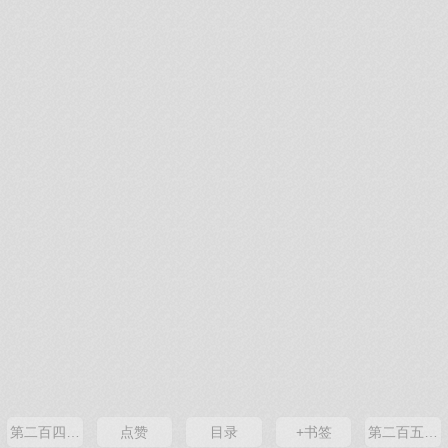
第二百四十八章 长安县
点赞
目录
+书签
第二百五十章