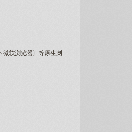
dge 微软浏览器〕等原生浏