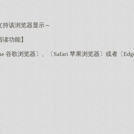
支持该浏览器显示～
阅读功能】
me 谷歌浏览器〕、〔Safari 苹果浏览器〕或者〔E