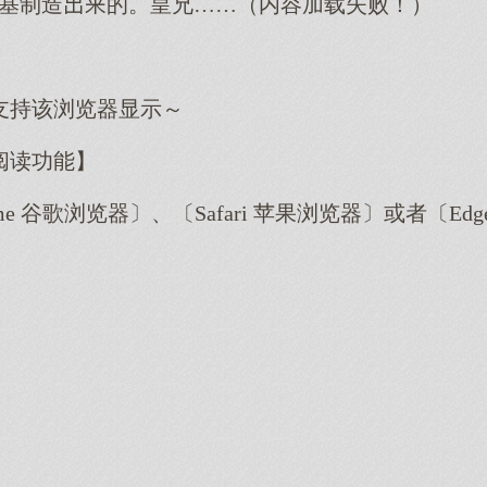
基制造的。皇兄……（内容加载失败！）
支持该浏览器显示～
阅读功能】
me 谷歌浏览器〕、〔Safari 苹果浏览器〕或者〔E