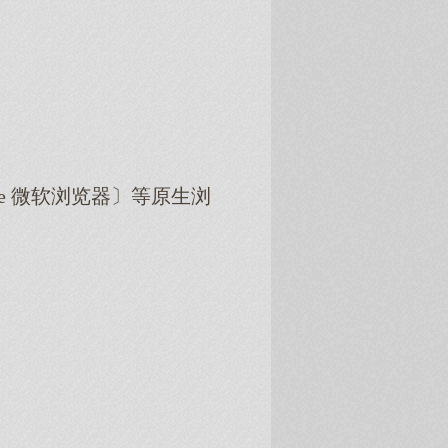
dge 微软浏览器〕等原生浏