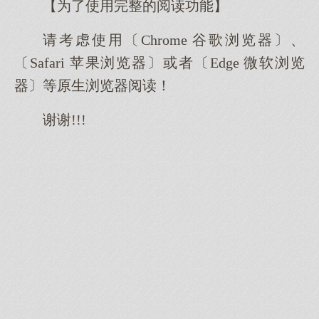
【为了使用完整的阅读功能】
请考虑使用〔Chrome 谷歌浏览器〕、
〔Safari 苹果浏览器〕或者〔Edge 微软浏览
器〕等原生浏览器阅读！
谢谢!!!