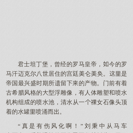
君士坦丁堡，曾经的罗马皇帝，今的罗
马汗迈克尔八世居住的宫廷仑奂。是
帝国最兴盛期所遗留的产物。门前有着
古希腊风格的型浮雕像，有人体雕塑喷水
机构组的喷水池，清水从一女石像头顶
着的水罐喷涌。
“真是有伤风化啊！”刘秉中从马车