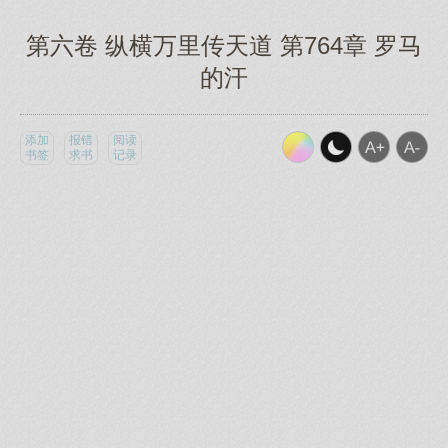
第六卷 纵横万里传天道 第764章 罗马
的汗
添加
报错
阅读
书签
求书
记录