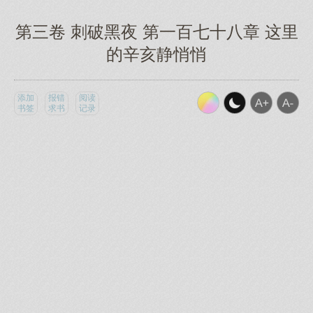
第三卷 刺破黑夜 第一百七十八章 这里
的辛亥静悄悄
添加
报错
阅读
书签
求书
记录