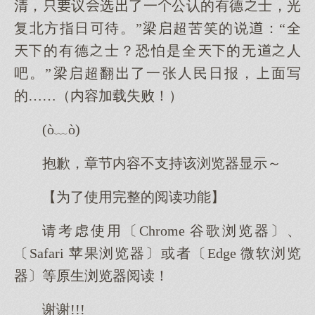
清，议选了一公认的有德士，光
复北方指日待。”梁启超苦笑的说：“全
的有德士？恐怕是全的无人
吧。”梁启超翻了一张人民日报，面写
的……（内容加载失败！）
(ò﹏ò)
抱歉，章节内容不支持该浏览器显示～
【为了使用完整的阅读功能】
请考虑使用〔Chrome 谷歌浏览器〕、
〔Safari 苹果浏览器〕或者〔Edge 微软浏览
器〕等原生浏览器阅读！
谢谢!!!