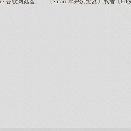
me 谷歌浏览器〕、〔Safari 苹果浏览器〕或者〔E