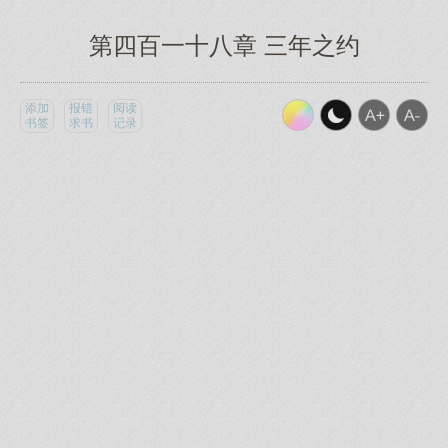
第四百一十八章 三年之约
添加
报错
阅读
书签
求书
记录