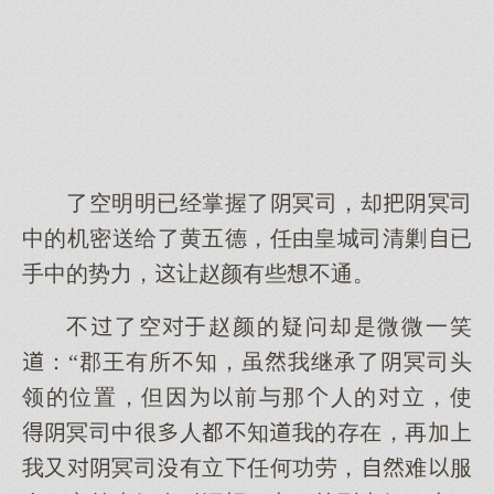
了空明明已经掌握了冥司，却冥司
中的机密送给了黄五德，任由皇城司清剿已
手中的势力，让赵颜有些不通。
不了空赵颜的疑问却是微微一笑
：“郡王有所不知，虽我继承了冥司头
领的位置，但因前与那人的立，使
冥司中很人不知我的存在，再加
我又冥司有立任何功劳，难服