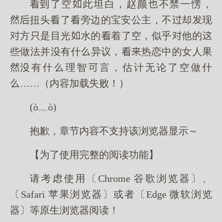
了空此坦白，赵颜不禁一愣，
扭头了旁边的宝安公主，不却现
方是目光水的着了空，似乎他的
些做法并有什异议，热恋中的女人果
有什理智言，估计无论了空做什
……（内容加载失败！）
(ò﹏ò)
抱歉，章节内容不支持该浏览器显示～
【为了使用完整的阅读功能】
请考虑使用〔Chrome 谷歌浏览器〕、
〔Safari 苹果浏览器〕或者〔Edge 微软浏览
器〕等原生浏览器阅读！