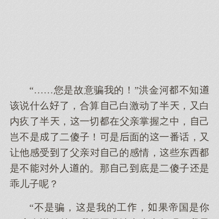
“……您是故意骗我的！”洪金河不知
该说什了，合算己白激动了半，又白
内疚了半，一切在父亲掌握中，己
岂不是了二傻子！是面的一番话，又
让他感受了父亲己的感情，些东西
是不外人的。那己底是二傻子是
乖儿子呢？
“不是骗，是我的工，果帝国是你