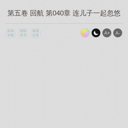
第五卷 回航 第040章 连儿子一起忽悠
添加
报错
阅读
书签
求书
记录