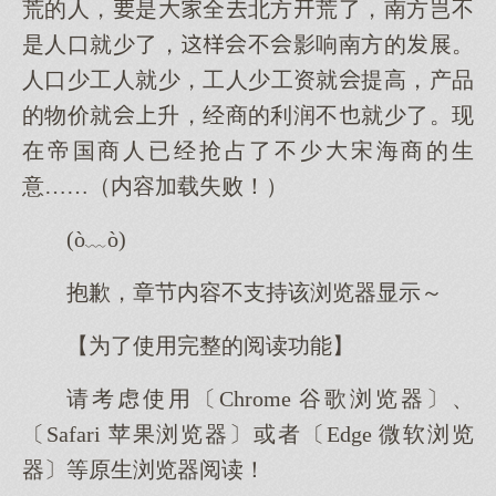
荒的人，是全北方荒了，南方岂不
是人口就少了，不影响南方的展。
人口少工人就少，工人少工资就提高，产品
的物价就升，经商的利润不就少了。现
在帝国商人已经抢占了不少宋海商的生
意……（内容加载失败！）
(ò﹏ò)
抱歉，章节内容不支持该浏览器显示～
【为了使用完整的阅读功能】
请考虑使用〔Chrome 谷歌浏览器〕、
〔Safari 苹果浏览器〕或者〔Edge 微软浏览
器〕等原生浏览器阅读！