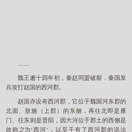
……
魏王遫十四年初，秦赵同盟破裂，秦国
兵攻打赵国的西河郡。
赵国亦设有西河郡，它位魏国河东郡的
北面、肤施（郡）的东侧，再往北即是雁
门、往东则是晋阳，因河位郡土的西侧是
故称‘西河’，至有了西河郡的说法