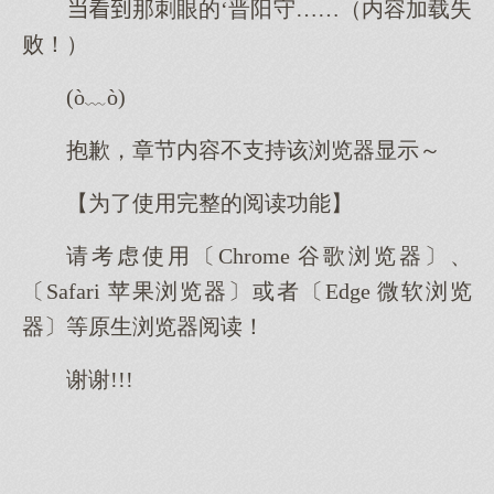
那刺眼的‘晋阳守……（内容加载失
败！）
(ò﹏ò)
抱歉，章节内容不支持该浏览器显示～
【为了使用完整的阅读功能】
请考虑使用〔Chrome 谷歌浏览器〕、
〔Safari 苹果浏览器〕或者〔Edge 微软浏览
器〕等原生浏览器阅读！
谢谢!!!