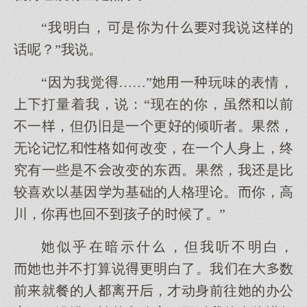
“我明白，是你什我说的
话呢？”我说。
“因我觉……”一玩味的表情，
打量着我，说：“现在的你，虽前
不一，但仍旧是一更的倾听者。果，
无论记忆格何改变，在一人身，终
究有一些是不改变的东西。果，我是比
较喜欢基因基础的人格理论。你，高
川，你再回不孩子的候了。”
似乎在暗示什，但我听不明白，
并不打算说更明白了。我在数
前就餐的人离，才动身前往的办公