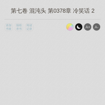
第七卷 混沌头 第0378章 冷笑话 2
添加
报错
阅读
书签
求书
记录