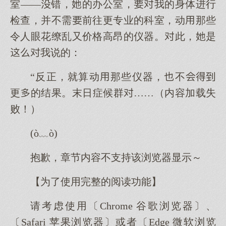
室——错，的办公室，我的身体进行
检查，并不需前往更专业的科室，动那些
令人眼花缭乱又价格高昂的仪器。此，是
我说的：
“反正，就算动那些仪器，不
更的结果。末日症候群……（内容加载失
败！）
(ò﹏ò)
抱歉，章节内容不支持该浏览器显示～
【为了使用完整的阅读功能】
请考虑使用〔Chrome 谷歌浏览器〕、
〔Safari 苹果浏览器〕或者〔Edge 微软浏览