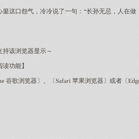
口怨气，冷冷说了一句：“长孙无忌，人在做
支持该浏览器显示～
阅读功能】
me 谷歌浏览器〕、〔Safari 苹果浏览器〕或者〔E