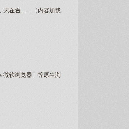
，在……（内容加载
dge 微软浏览器〕等原生浏