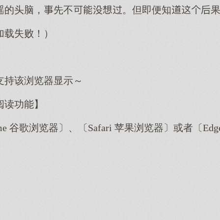
瑶的头脑，先不。但即便知
加载失败！）
支持该浏览器显示～
阅读功能】
me 谷歌浏览器〕、〔Safari 苹果浏览器〕或者〔E