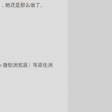
果，是那做了。
dge 微软浏览器〕等原生浏