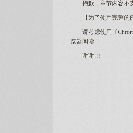
抱歉，章节内容不
【为了使用完整的
请考虑使用〔Chro
览器阅读！
谢谢!!!