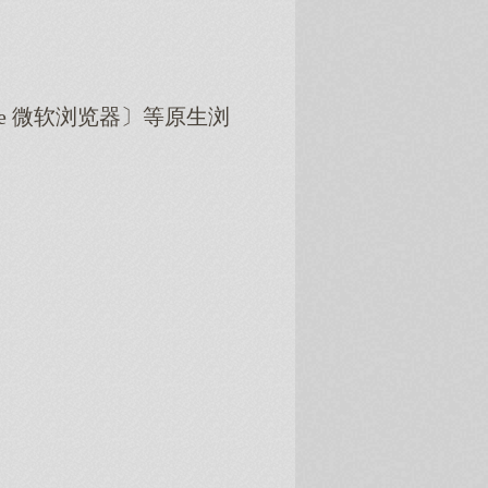
dge 微软浏览器〕等原生浏