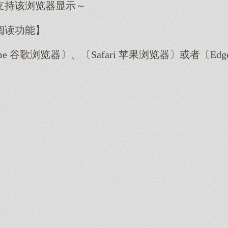
支持该浏览器显示～
阅读功能】
me 谷歌浏览器〕、〔Safari 苹果浏览器〕或者〔E