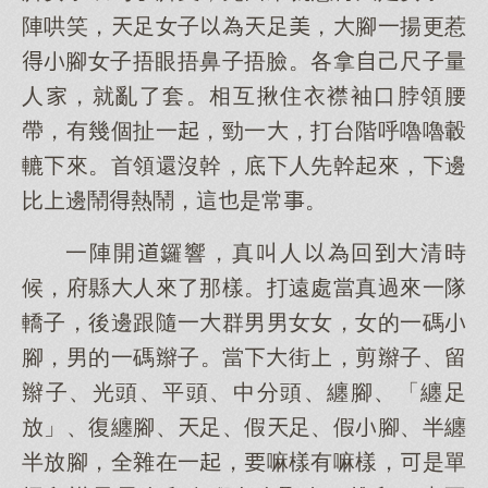
陣哄笑，足女子為足，腳一揚更惹
腳女子捂眼捂鼻子捂臉。各拿己尺子量
人，就亂了套。相互揪住衣襟袖口脖領腰
帶，有幾個扯一，勁一，打台階呼嚕嚕轂
轆來。首領還沒幹，底人先幹來，邊
比邊鬧熱鬧，這是常。
一陣開鑼響，真叫人為回清時
候，府縣人來了那樣。打遠處當真過來一隊
轎子，後邊跟隨一群男男女女，女的一碼
腳，男的一碼辮子。當街，剪辮子、留
辮子、光頭、平頭、中分頭、纏腳、「纏足
放」、復纏腳、足、假足、假腳、半纏
半放腳，全雜在一，嘛樣有嘛樣，是單